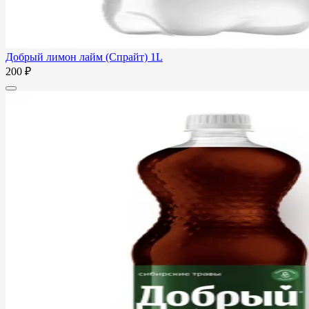
Добрый лимон лайм (Спрайт) 1L
200 ₽