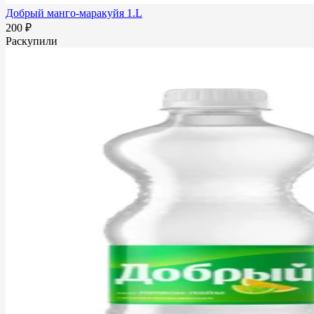
Добрый манго-маракуйя 1.L
200 ₽
Раскупили