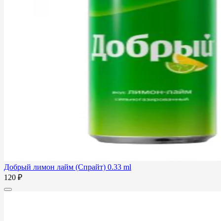
Добрый лимон лайм (Спрайт) 0.33 ml
120 ₽