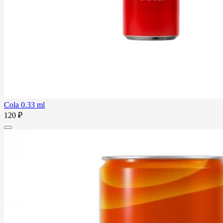
Cola 0.33 ml
120 ₽