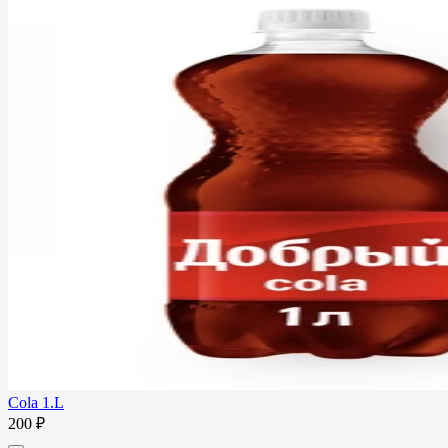
Cola 1.L
200 ₽