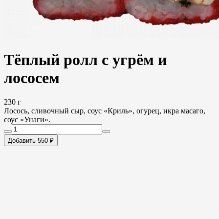
Тёплый ролл с угрём и
лососем
230 г
Лосось, сливочный сыр, соус «Криль», огурец, икра масаго,
соус «Унаги».
Добавить 550 ₽