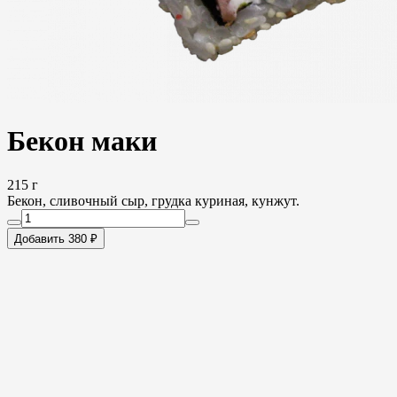
Бекон маки
215 г
Бекон, сливочный сыр, грудка куриная, кунжут.
Добавить 380 ₽